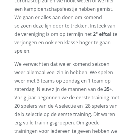
coronastop zullen we nooit weten of we hier
een kampioenschapsfeestje hebben gemist.
We gaan er alles aan doen om komend
seizoen deze lijn door te trekken. Insteek van
e
de vereniging is om op termijn het
2
elftal
te
verjongen en ook een klasse hoger te gaan
spelen.
We verwachten dat we er komend seizoen
weer allemaal veel zin in hebben. We spelen
weer met 3 teams op zondag en 1 team op
zaterdag. Nieuw zijn de mannen van de
35+
.
Vorig jaar begonnen we de eerste training met
20 spelers van de A selectie en 28 spelers van
de b selectie op de eerste training. Dit waren
erg volle trainingsgroepen. Om goede
trainingen voor iedereen te geven hebben we