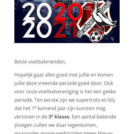
Beste voetbalvrienden,
Hopelijk gaat alles goed met jullie en komen
jullie deze vreemde periode goed door. Ook
voor onze voetbalvereniging is het een gekke
periode. Ten eerste zijn we supertrots en blij
e
dat het 1
komend jaar zijn kunsten mag
e
vertonen in de
3
klasse
. Een aantal bekende
ploegen zullen we daar tegenkomen,
waaronder mooie wedstrijden tegen Nieuw-