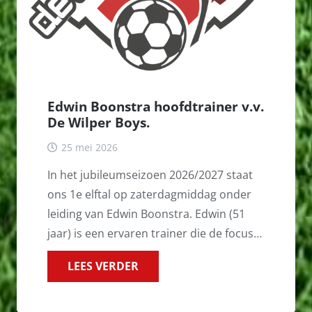
Edwin Boonstra hoofdtrainer v.v.
De Wilper Boys.
25 mei 2026
In het jubileumseizoen 2026/2027 staat
ons 1e elftal op zaterdagmiddag onder
leiding van Edwin Boonstra. Edwin (51
jaar) is een ervaren trainer die de focus…
LEES VERDER