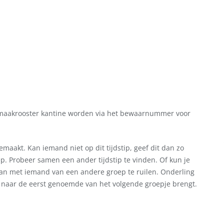
maakrooster kantine worden via het bewaarnummer voor
akt. Kan iemand niet op dit tijdstip, geef dit dan zo
. Probeer samen een ander tijdstip te vinden. Of kun je
dan met iemand van een andere groep te ruilen. Onderling
 naar de eerst genoemde van het volgende groepje brengt.