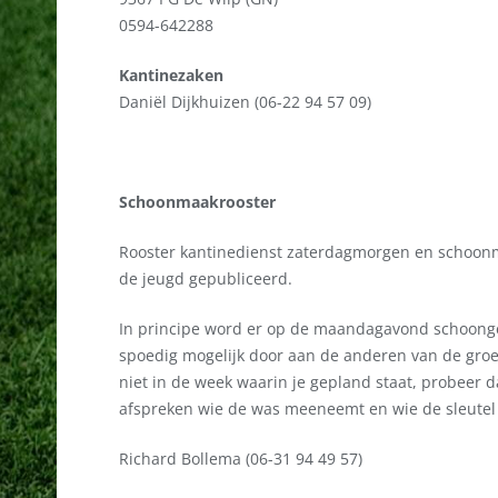
0594-642288
Kantinezaken
Daniël Dijkhuizen (06-22 94 57 09)
Schoonmaakrooster
Rooster kantinedienst zaterdagmorgen en schoon
de jeugd gepubliceerd.
In principe word er op de maandagavond schoongema
spoedig mogelijk door aan de anderen van de groep
niet in de week waarin je gepland staat, probeer 
afspreken wie de was meeneemt en wie de sleutel
Richard Bollema (06-31 94 49 57)