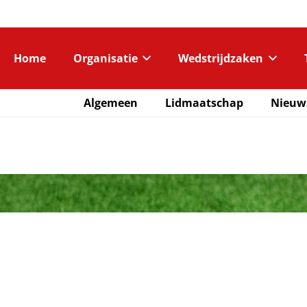
Home
Organisatie
Wedstrijdzaken
Algemeen
Lidmaatschap
Nieuw