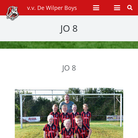
v.v. De Wilper Boys
JO 8
JO 8