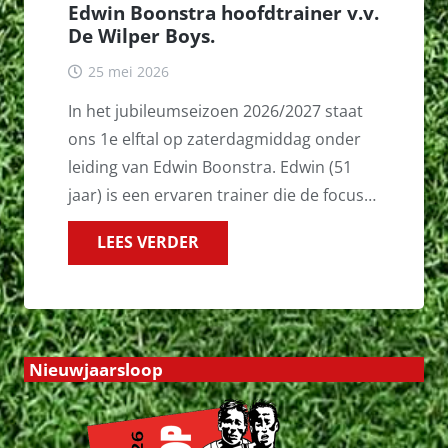
Edwin Boonstra hoofdtrainer v.v.
De Wilper Boys.
25 mei 2026
In het jubileumseizoen 2026/2027 staat
ons 1e elftal op zaterdagmiddag onder
leiding van Edwin Boonstra. Edwin (51
jaar) is een ervaren trainer die de focus…
LEES VERDER
Nieuwjaarsloop