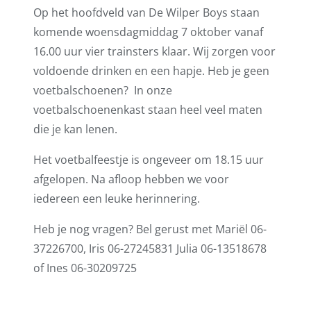
Op het hoofdveld van De Wilper Boys staan
komende woensdagmiddag 7 oktober vanaf
16.00 uur vier trainsters klaar. Wij zorgen voor
voldoende drinken en een hapje. Heb je geen
voetbalschoenen? In onze
voetbalschoenenkast staan heel veel maten
die je kan lenen.
Het voetbalfeestje is ongeveer om 18.15 uur
afgelopen. Na afloop hebben we voor
iedereen een leuke herinnering.
Heb je nog vragen? Bel gerust met Mariël 06-
37226700, Iris 06-27245831 Julia 06-13518678
of Ines 06-30209725