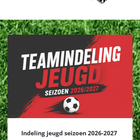
Indeling jeugd seizoen 2026-2027