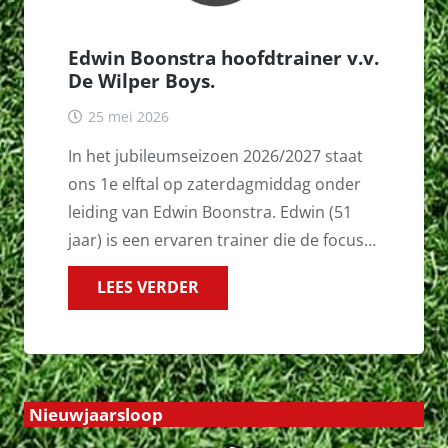
Edwin Boonstra hoofdtrainer v.v.
De Wilper Boys.
25 mei 2026
In het jubileumseizoen 2026/2027 staat
ons 1e elftal op zaterdagmiddag onder
leiding van Edwin Boonstra. Edwin (51
jaar) is een ervaren trainer die de focus…
LEES VERDER
Nieuwjaarsloop