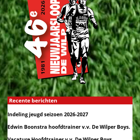
Recente berichten
Indeling jeugd seizoen 2026-2027
Edwin Boonstra hoofdtrainer v.v. De Wilper Boys.
Vacature Hoofdtrainer v.v. De Wilper Boys