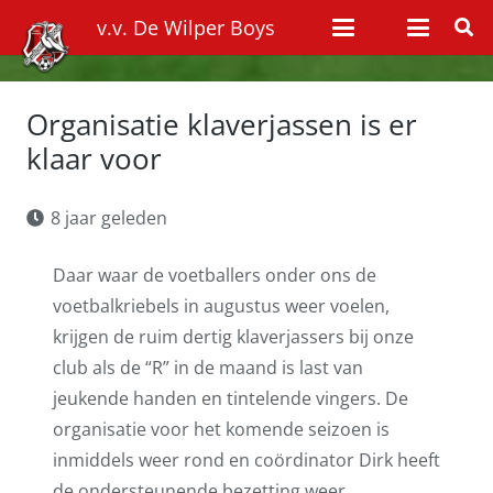
v.v. De Wilper Boys
Organisatie klaverjassen is er
klaar voor
8 jaar geleden
Daar waar de voetballers onder ons de
voetbalkriebels in augustus weer voelen,
krijgen de ruim dertig klaverjassers bij onze
club als de “R” in de maand is last van
jeukende handen en tintelende vingers. De
organisatie voor het komende seizoen is
inmiddels weer rond en coördinator Dirk heeft
de ondersteunende bezetting weer