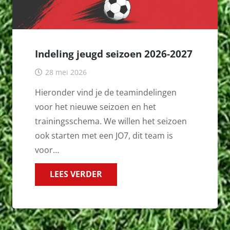
Indeling jeugd seizoen 2026-2027
28 mei 2026
Hieronder vind je de teamindelingen
voor het nieuwe seizoen en het
trainingsschema. We willen het seizoen
ook starten met een JO7, dit team is
voor…
LEES VERDER