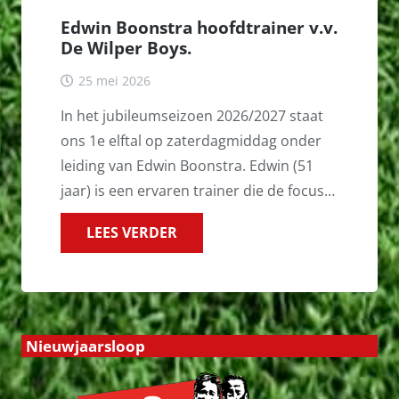
Edwin Boonstra hoofdtrainer v.v.
De Wilper Boys.
25 mei 2026
In het jubileumseizoen 2026/2027 staat
ons 1e elftal op zaterdagmiddag onder
leiding van Edwin Boonstra. Edwin (51
jaar) is een ervaren trainer die de focus…
LEES VERDER
Nieuwjaarsloop