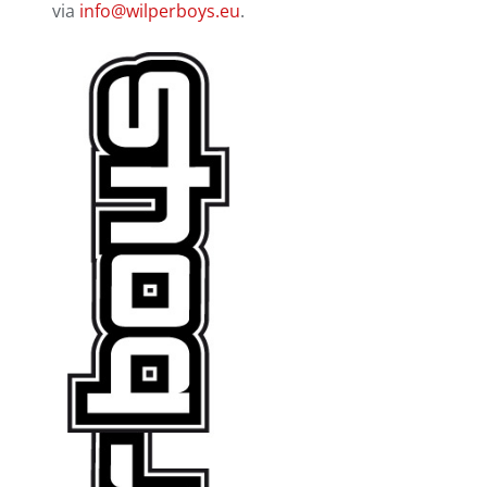
via
info@wilperboys.eu
.