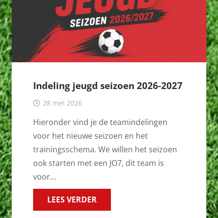
Indeling jeugd seizoen 2026-2027
28 mei 2026
Hieronder vind je de teamindelingen
voor het nieuwe seizoen en het
trainingsschema. We willen het seizoen
ook starten met een JO7, dit team is
voor…
LEES VERDER