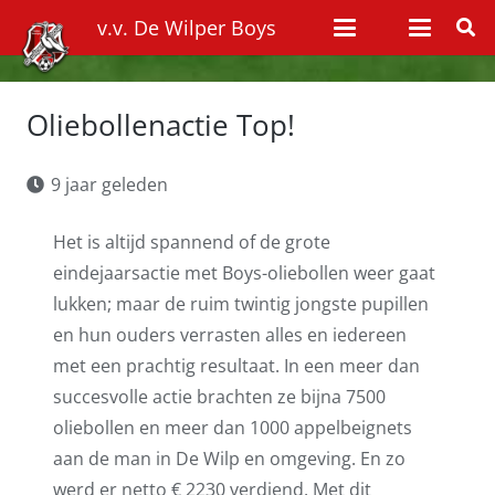
v.v. De Wilper Boys
Oliebollenactie Top!
9 jaar geleden
Het is altijd spannend of de grote
eindejaarsactie met Boys-oliebollen weer gaat
lukken; maar de ruim twintig jongste pupillen
en hun ouders verrasten alles en iedereen
met een prachtig resultaat. In een meer dan
succesvolle actie brachten ze bijna 7500
oliebollen en meer dan 1000 appelbeignets
aan de man in De Wilp en omgeving. En zo
werd er netto € 2230 verdiend. Met dit