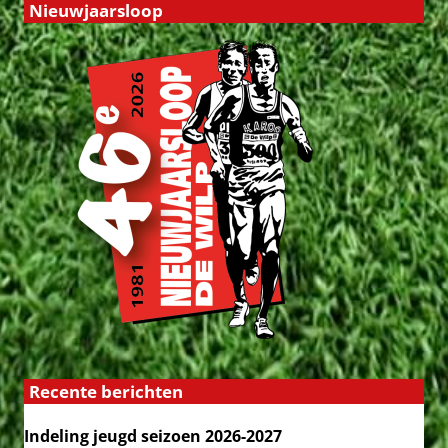
Nieuwjaarsloop
Recente berichten
Indeling jeugd seizoen 2026-2027