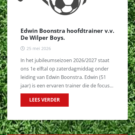
Edwin Boonstra hoofdtrainer v.v.
De Wilper Boys.
25 mei 2026
In het jubileumseizoen 2026/2027 staat
ons 1e elftal op zaterdagmiddag onder
leiding van Edwin Boonstra. Edwin (51
jaar) is een ervaren trainer die de focus…
LEES VERDER