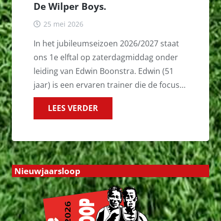
De Wilper Boys.
25 mei 2026
In het jubileumseizoen 2026/2027 staat
ons 1e elftal op zaterdagmiddag onder
leiding van Edwin Boonstra. Edwin (51
jaar) is een ervaren trainer die de focus…
LEES VERDER
Nieuwjaarsloop