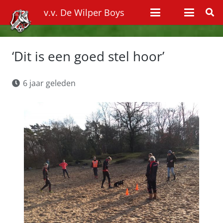
v.v. De Wilper Boys
‘Dit is een goed stel hoor’
6 jaar geleden