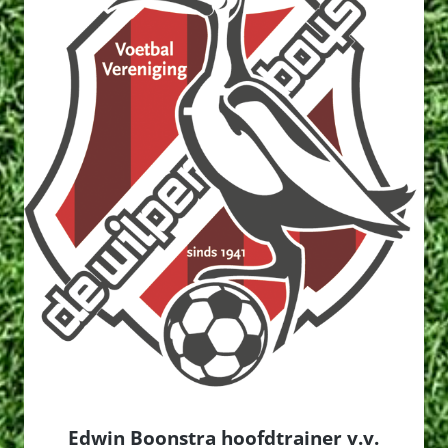
Edwin Boonstra hoofdtrainer v.v.