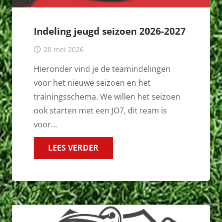
Indeling jeugd seizoen 2026-2027
28 mei 2026
Hieronder vind je de teamindelingen
voor het nieuwe seizoen en het
trainingsschema. We willen het seizoen
ook starten met een JO7, dit team is
voor…
LEES VERDER