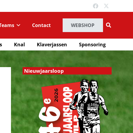
Teams
Contact
WEBSHOP
s
Knal
Klaverjassen
Sponsoring
Nieuwjaarsloop