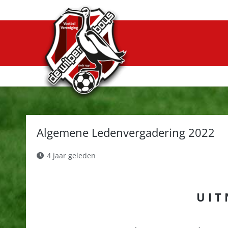
Algemene Ledenvergadering 2022
4 jaar geleden
U I T 