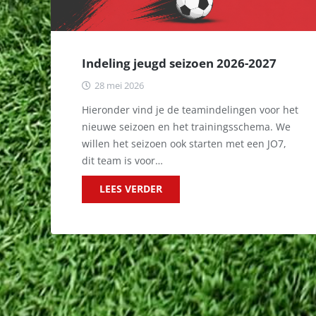
Indeling jeugd seizoen 2026-2027
28 mei 2026
Hieronder vind je de teamindelingen voor het
nieuwe seizoen en het trainingsschema. We
willen het seizoen ook starten met een JO7,
dit team is voor…
LEES VERDER