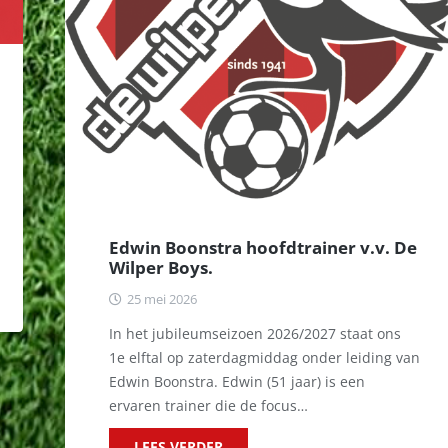
Edwin Boonstra hoofdtrainer v.v. De
Wilper Boys.
25 mei 2026
In het jubileumseizoen 2026/2027 staat ons
1e elftal op zaterdagmiddag onder leiding van
Edwin Boonstra. Edwin (51 jaar) is een
ervaren trainer die de focus…
LEES VERDER