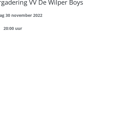
gadering VV De Wilper Boys
g 30 november 2022
20:00 uur