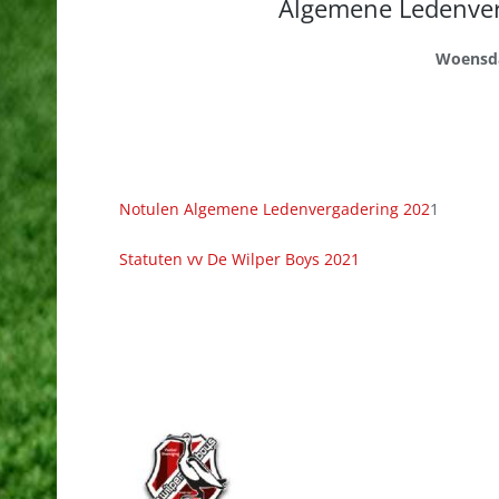
Algemene Ledenver
Woensda
Notulen Algemene Ledenvergadering 202
1
Statuten vv De Wilper Boys 2021