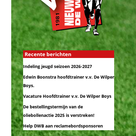
Recente berichten
Indeling jeugd seizoen 2026-2027
Edwin Boonstra hoofdtrainer v.v. De Wilper
Boys.
Vacature Hoofdtrainer v.v. De Wilper Boys
De bestellingstermijn van de
oliebollenactie 2025 is verstreken!
Help DWB aan reclamebordsponsoren