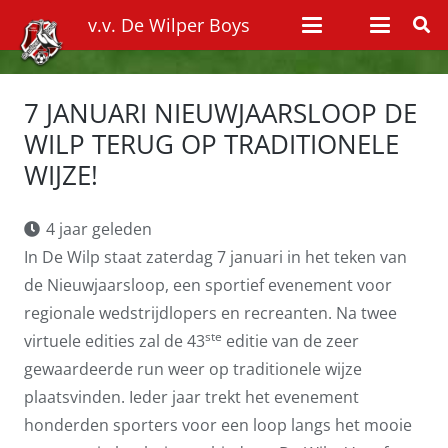
v.v. De Wilper Boys
7 JANUARI NIEUWJAARSLOOP DE
WILP TERUG OP TRADITIONELE
WIJZE!
4 jaar geleden
In De Wilp staat zaterdag 7 januari in het teken van
de Nieuwjaarsloop, een sportief evenement voor
regionale wedstrijdlopers en recreanten. Na twee
ste
virtuele edities zal de 43
editie van de zeer
gewaardeerde run weer op traditionele wijze
plaatsvinden. Ieder jaar trekt het evenement
honderden sporters voor een loop langs het mooie