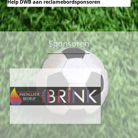
Help DWB aan reclamebordsponsoren
Sponsoren