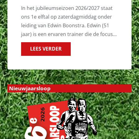
In het jubileumseizoen 2026/2027 staat
ons 1e elftal op zaterdagmiddag onder
leiding van Edwin Boonstra. Edwin (51
jaar) is een ervaren trainer die de focus…
LEES VERDER
Nieuwjaarsloop