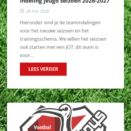
Indeling jeugd seizoen 2026-2027
28 mei 2026
Hieronder vind je de teamindelingen
voor het nieuwe seizoen en het
trainingsschema. We willen het seizoen
ook starten met een JO7, dit team is
voor…
LEES VERDER